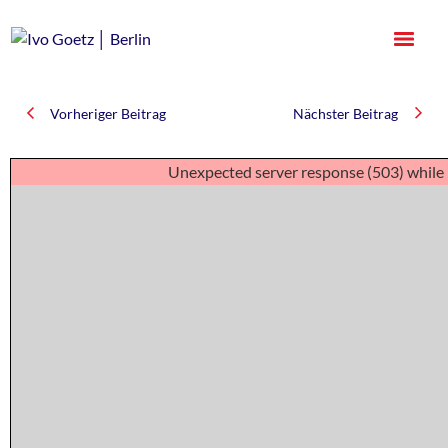
Vorheriger Beitrag
Nächster Beitrag
Unexpected server response (503) while